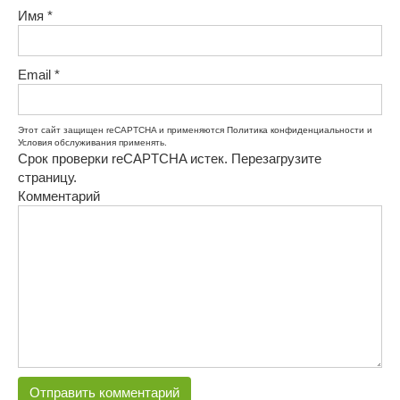
Имя
*
Email
*
Этот сайт защищен reCAPTCHA и применяются
Политика конфиденциальности
и
Условия обслуживания
применять.
Срок проверки reCAPTCHA истек. Перезагрузите
страницу.
Комментарий