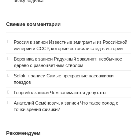
знаку зодиака
Свежие комментарии
Россия
к записи
Известные эмигранты из Российской
империи и СССР, которые оставили след в истории
Вероника
к записи
Радужный эвкалипт: необычное
дерево с разноцветным стволом
Sofokl
к записи
Самые прекрасные пассажирки
поездов
Георгий
к записи
Чем занимаются депутаты
Анатолий Семёнович.
к записи
Что такое холод с
точки зрения физики?
Рекомендуем