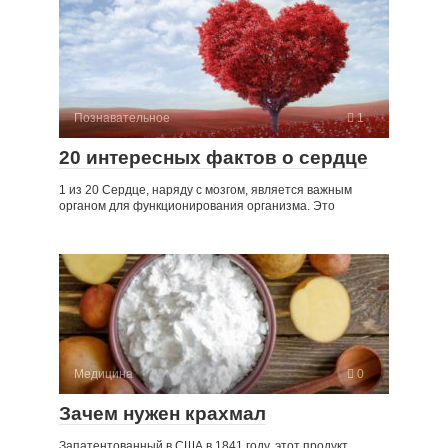
Познавательное
1
20 интересных фактов о сердце
1 из 20 Сердце, наряду с мозгом, является важным
органом для функционирования организма. Это
Медицина
0
Зачем нужен крахмал
Запатентованный в США в 1841 году, этот продукт