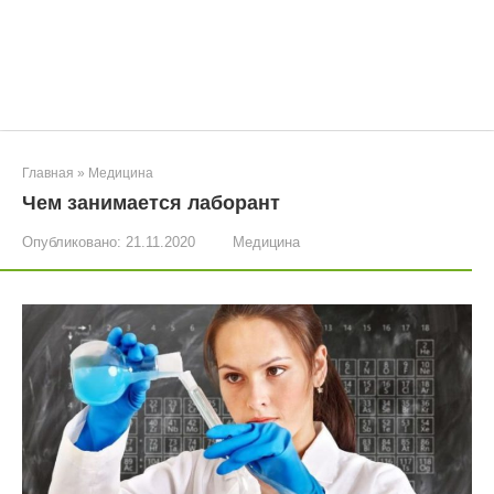
Главная
»
Медицина
Чем занимается лаборант
Опубликовано:
21.11.2020
Медицина