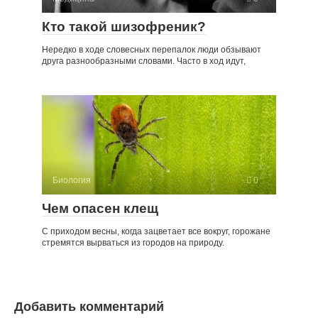
Кто такой шизофреник?
Нередко в ходе словесных перепалок люди обзывают
друга разнообразными словами. Часто в ход идут,
Биология
0
Чем опасен клещ
С приходом весны, когда зацветает все вокруг, горожане
стремятся вырваться из городов на природу.
Добавить комментарий