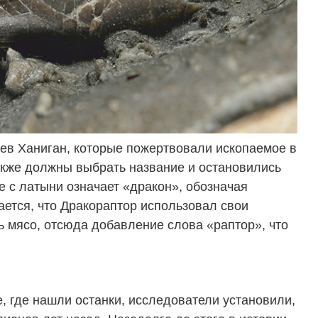
ьев Ханиган, которые пожертвовали ископаемое в
акже должны выбрать название и остановились
е с латыни означает «дракон», обозначая
ается, что Дракораптор использовал свои
ь мясо, отсюда добавление слова «раптор», что
, где нашли останки, исследователи установили,