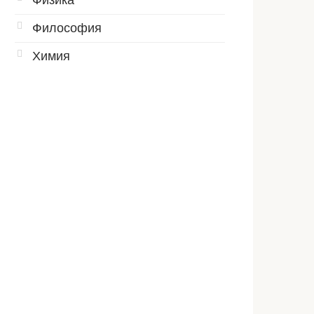
Физика
Философия
Химия