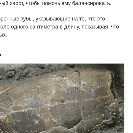
ный хвост, чтобы помочь ему балансировать.
ренные зубы, указывающие на то, что это
оло одного сантиметра в длину, показывая, что
ых.
е