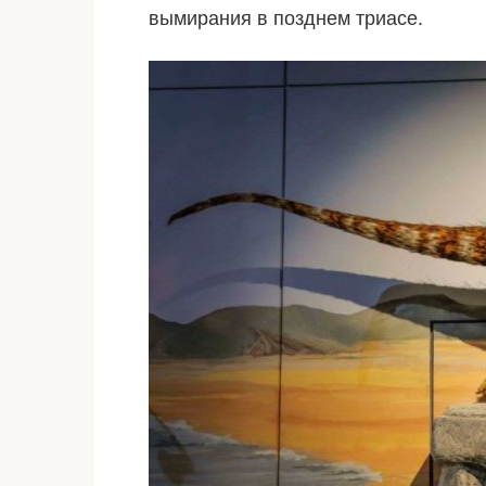
вымирания в позднем триасе.