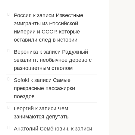
Россия
к записи
Известные
эмигранты из Российской
империи и СССР, которые
оставили след в истории
Вероника
к записи
Радужный
эвкалипт: необычное дерево с
разноцветным стволом
Sofokl
к записи
Самые
прекрасные пассажирки
поездов
Георгий
к записи
Чем
занимаются депутаты
Анатолий Семёнович.
к записи