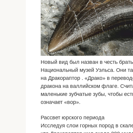
Новый вид был назван в честь брат
Национальный музей Уэльса. Они т
на Дракораптор . «Драко» в перевод
дракона на валлийском флаге. Счит
маленькие зубчатые зубы, чтобы ест
означает «вор».
Рассвет юрского периода
Исследуя слои горных пород в скале