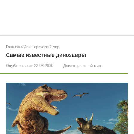
Главная
»
Доисторический мир
Самые известные динозавры
Опубликовано:
22.06.2019
Доисторический мир