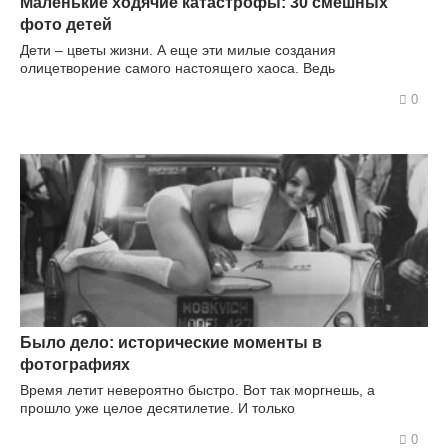
Маленькие ходячие катастрофы: 30 смешных
фото детей
Дети – цветы жизни. А еще эти милые создания
олицетворение самого настоящего хаоса. Ведь
0
Было дело: исторические моменты в
фотографиях
Время летит невероятно быстро. Вот так моргнешь, а
прошло уже целое десятилетие. И только
0