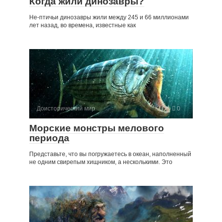
Когда жили динозавры?
Не-птичьи динозавры жили между 245 и 66 миллионами
лет назад, во времена, известные как
Доисторический мир
0
Морские монстры мелового
периода
Представьте, что вы погружаетесь в океан, наполненный
не одним свирепым хищником, а несколькими. Это