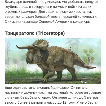
Благодаря длинной шее диплодок мог добывать пищу из
глубины леса, в которую они не могли войти из-за их
огромных размеров. Для защиты, помимо хвоста, им,
вероятно, служил большой коготь передней конечности.
Они жили на западе Северной Америки в конце юры.
Трицератопс (Triceratops)
Еще один растительноядный динозавр. Он питался
листьями и другими частями растений, которые он срывал
сильным беззубым клювом. Он имеет длину до 9 метров,
высоту более 3 метров и массу до 12 тонн. У него была