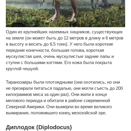
Один из крупнейших наземных хищников, существующих
на земле (он может быть до 12 метров в длину и 6 метров
в высоту и весить до 6,5 тонн). У него были короткие
передние конечности, большая голова, короткая
мускулистая шея, очень мускулистые задние лапы и
ступни с большими когтями. Его кожа была покрыта
круглой чешуей.
Тиранозавры были плотоядными (они охотились, но они
не презирали питаться падалью, они могли съесть до 200
килограммов мяса за один раз).
Они жили
в конце
мелового периода и обитали в районе современной
Северной Америки. Они вымерли во время великого
вымирания, положившего конец мезозойской эре.
Диплодок (Diplodocus)