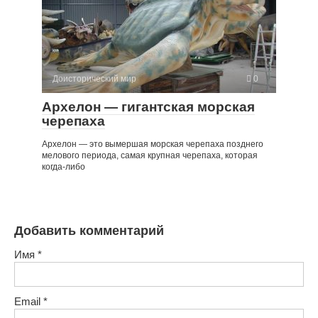
Доисторический мир
0
Архелон — гигантская морская
черепаха
Архелон — это вымершая морская черепаха позднего
мелового периода, самая крупная черепаха, которая
когда-либо
Добавить комментарий
Имя
*
Email
*