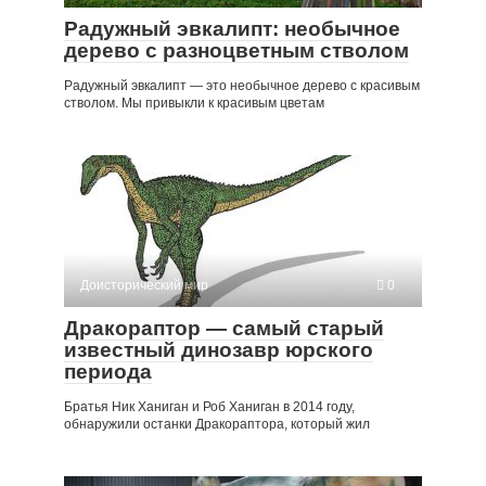
Радужный эвкалипт: необычное
дерево с разноцветным стволом
Радужный эвкалипт — это необычное дерево с красивым
стволом. Мы привыкли к красивым цветам
Доисторический мир
0
Дракораптор — самый старый
известный динозавр юрского
периода
Братья Ник Ханиган и Роб Ханиган в 2014 году,
обнаружили останки Дракораптора, который жил