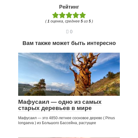
Рейтинг
(
1
оценка, среднее
5
из
5
)
0
Вам также может быть интересно
Доисторический мир
0
Мафусаил — одно из самых
старых деревьев в мире
Мафусаил — это 4850-летнее сосновое дерево ( Pinus
longaeva ) из Большого Бассейна, растущее