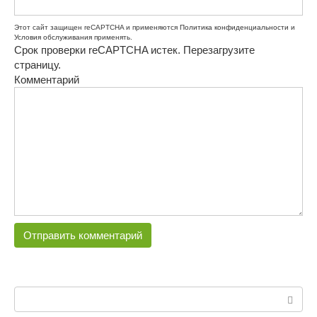
Этот сайт защищен reCAPTCHA и применяются
Политика конфиденциальности
и
Условия обслуживания
применять.
Срок проверки reCAPTCHA истек. Перезагрузите
страницу.
Комментарий
Поиск: