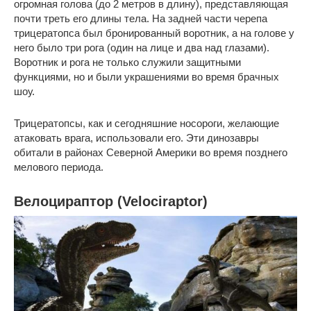
огромная голова (до 2 метров в длину), представляющая
почти треть его длины тела. На задней части черепа
трицератопса был бронированный воротник, а на голове у
него было три рога (один на лице и два над глазами).
Воротник и рога не только служили защитными
функциями, но и были украшениями во время брачных
шоу.
Трицератопсы, как и сегодняшние носороги, желающие
атаковать врага, использовали его. Эти динозавры
обитали в районах Северной Америки во время позднего
мелового периода.
Велоцираптор (Velociraptor)