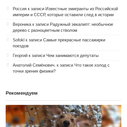
Россия
к записи
Известные эмигранты из Российской
империи и СССР, которые оставили след в истории
Вероника
к записи
Радужный эвкалипт: необычное
дерево с разноцветным стволом
Sofokl
к записи
Самые прекрасные пассажирки
поездов
Георгий
к записи
Чем занимаются депутаты
Анатолий Семёнович.
к записи
Что такое холод с
точки зрения физики?
Рекомендуем