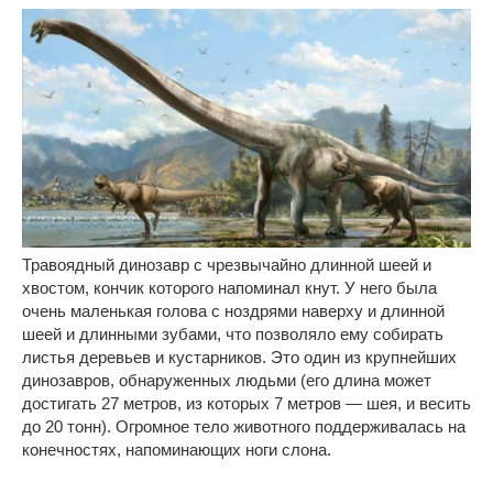
Травоядный динозавр с чрезвычайно длинной шеей и
хвостом, кончик которого напоминал кнут. У него была
очень маленькая голова с ноздрями наверху и длинной
шеей и длинными зубами, что позволяло ему собирать
листья деревьев и кустарников. Это один из крупнейших
динозавров, обнаруженных людьми (его длина может
достигать 27 метров, из которых 7 метров — шея, и весить
до 20 тонн). Огромное тело животного поддерживалась на
конечностях, напоминающих ноги слона.