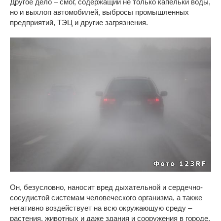
Другое дело – смог, содержащий не только капельки воды,
но и выхлоп автомобилей, выбросы промышленных
предприятий, ТЭЦ и другие загрязнения.
Он, безусловно, наносит вред дыхательной и сердечно-
сосудистой системам человеческого организма, а также
негативно воздействует на всю окружающую среду –
растения, животных и даже здания и сооружения в городе.