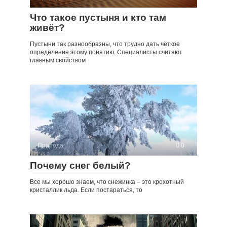
Что такое пустыня и кто там
живёт?
Пустыни так разнообразны, что трудно дать чёткое
определение этому понятию. Специалисты считают
главным свойством
Природа
0
Почему снег белый?
Все мы хорошо знаем, что снежинка – это крохотный
кристаллик льда. Если постараться, то