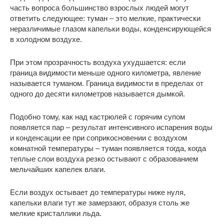
часть вопроса большинство взрослых людей могут
ответить следующее: туман – это мелкие, практически
неразличимые глазом капельки воды, конденсирующейся
в холодном воздухе.
При этом прозрачность воздуха ухудшается: если
граница видимости меньше одного километра, явление
называется туманом. Граница видимости в пределах от
одного до десяти километров называется дымкой.
Подобно тому, как над кастрюлей с горячим супом
появляется пар – результат интенсивного испарения воды
и конденсации ее при соприкосновении с воздухом
комнатной температуры – туман появляется тогда, когда
теплые слои воздуха резко остывают с образованием
мельчайших капелек влаги.
Если воздух остывает до температуры ниже нуля,
капельки влаги тут же замерзают, образуя столь же
мелкие кристаллики льда.