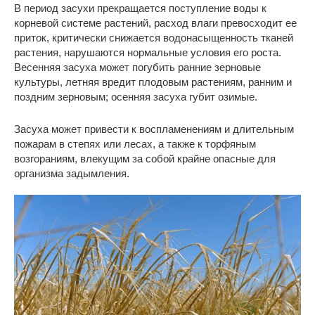
В период засухи прекращается поступление воды к
корневой системе растений, расход влаги превосходит ее
приток, критически снижается водонасыщенность тканей
растения, нарушаются нормальные условия его роста.
Весенняя засуха может погубить ранние зерновые
культуры, летняя вредит плодовым растениям, ранним и
поздним зерновым; осенняя засуха губит озимые.
Засуха может привести к воспламенениям и длительным
пожарам в степях или лесах, а также к торфяным
возгораниям, влекущим за собой крайне опасные для
организма задымления.