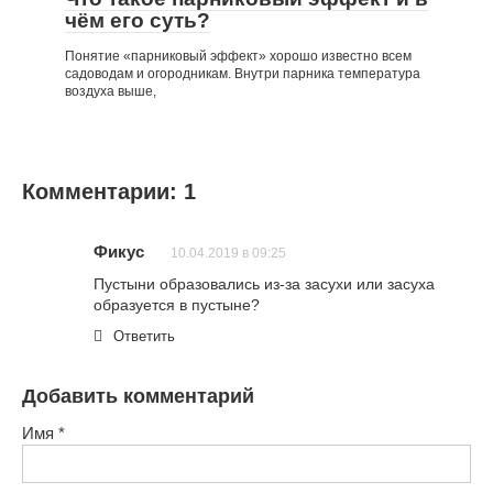
чём его суть?
Понятие «парниковый эффект» хорошо известно всем
садоводам и огородникам. Внутри парника температура
воздуха выше,
Комментарии: 1
Фикус
10.04.2019 в 09:25
Пустыни образовались из-за засухи или засуха
образуется в пустыне?
Ответить
Добавить комментарий
Имя
*