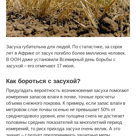
Засуха губительна для людей. По статистике, за сорок
лет в Африке от засух погибло более миллиона человек.
В ООН даже установили Всемирный день борьбы с
засухой – его отмечают 17 июня.
Как бороться с засухой?
Предугадать вероятность возникновения засухи помогают
измерения запасов влаги в почве, точные просчеты
объема снежного покрова. К примеру, если запас влаги в
метровом слое почвы осенью не превышает 50% от
среднегодового уровня, или толщина снега не достигает
половины средних показателей за многолетний период
измерений, то риск прихода засухи очень велик. А это
значит – следует предпринимать защитные меры.