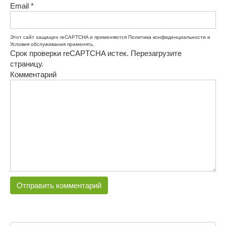
Email
*
Этот сайт защищен reCAPTCHA и применяются
Политика конфиденциальности
и
Условия обслуживания
применять.
Срок проверки reCAPTCHA истек. Перезагрузите
страницу.
Комментарий