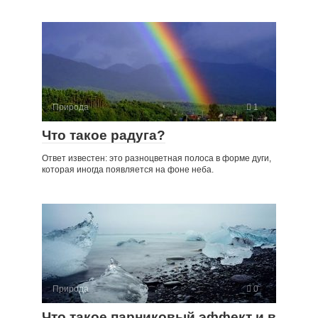
Природа
1
Что такое радуга?
Ответ известен: это разноцветная полоса в форме дуги,
которая иногда появляется на фоне неба.
Природа
0
Что такое парниковый эффект и в