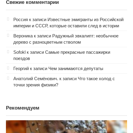
Свежие комментарии
Россия
к записи
Известные эмигранты из Российской
империи и СССР, которые оставили след в истории
Вероника
к записи
Радужный эвкалипт: необычное
дерево с разноцветным стволом
Sofokl
к записи
Самые прекрасные пассажирки
поездов
Георгий
к записи
Чем занимаются депутаты
Анатолий Семёнович.
к записи
Что такое холод с
точки зрения физики?
Рекомендуем