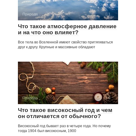
Природа
1
Что такое атмосферное давление
и на что оно влияет?
Все тела во Вселенной имеют свойство притягиваться
друг к другу. Крупные и массивные обладают
Природа
0
Что такое високосный год и чем
он отличается от обычного?
Високосный год бывает раз в четыре года. Но почему
тогда 1904 был високосным, 1900