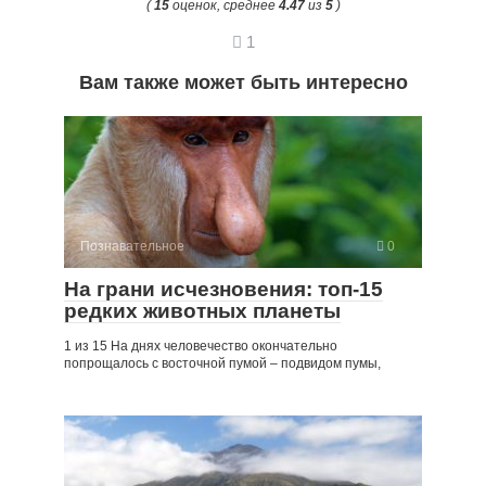
(
15
оценок, среднее
4.47
из
5
)
1
Вам также может быть интересно
Познавательное
0
На грани исчезновения: топ-15
редких животных планеты
1 из 15 На днях человечество окончательно
попрощалось с восточной пумой – подвидом пумы,