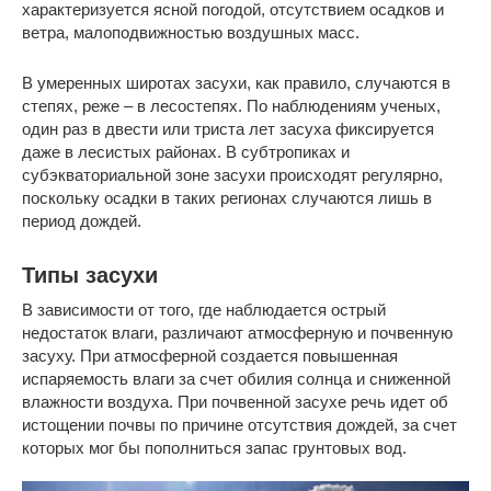
характеризуется ясной погодой, отсутствием осадков и
ветра, малоподвижностью воздушных масс.
В умеренных широтах засухи, как правило, случаются в
степях, реже – в лесостепях. По наблюдениям ученых,
один раз в двести или триста лет засуха фиксируется
даже в лесистых районах. В субтропиках и
субэкваториальной зоне засухи происходят регулярно,
поскольку осадки в таких регионах случаются лишь в
период дождей.
Типы засухи
В зависимости от того, где наблюдается острый
недостаток влаги, различают атмосферную и почвенную
засуху. При атмосферной создается повышенная
испаряемость влаги за счет обилия солнца и сниженной
влажности воздуха. При почвенной засухе речь идет об
истощении почвы по причине отсутствия дождей, за счет
которых мог бы пополниться запас грунтовых вод.