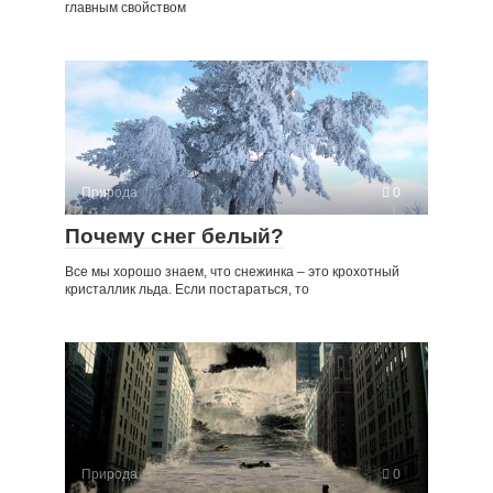
главным свойством
Природа
0
Почему снег белый?
Все мы хорошо знаем, что снежинка – это крохотный
кристаллик льда. Если постараться, то
Природа
0