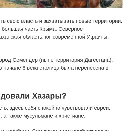
ть свою власть и захватывать новые территории.
ь большая часть Крыма, Северное
ханская область, юг современной Украины,
город Семендер (ныне территория Дагестана).
в начале 8 века столица была перенесена в
едовали Хазары?
ть, здесь себя спокойно чувствовали евреи,
 а также мусульмане и христиане.