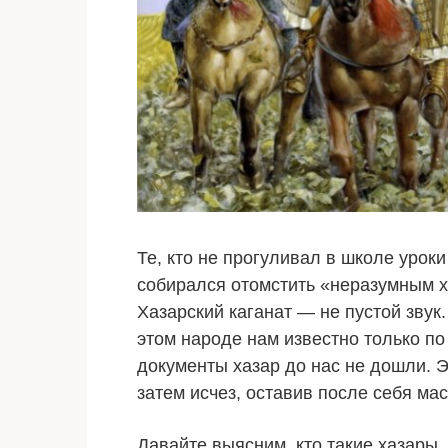
Те, кто не прогуливал в школе уроки
собирался отомстить «неразумным х
Хазарский каганат — не пустой звук
этом народе нам известно только п
документы хазар до нас не дошли. 
затем исчез, оставив после себя мас
Давайте выясним, кто такие хазары, 