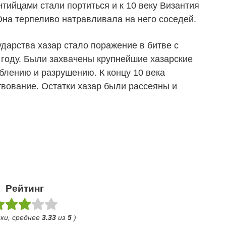
тийцами стали портиться и к 10 веку Византия
 Она терпеливо натравливала на него соседей.
дарства хазар стало поражение в битве с
 году. Были захвачены крупнейшие хазарские
блению и разрушению. К концу 10 века
твование. Остатки хазар были рассеяны и
Рейтинг
ки, среднее
3.33
из
5
)