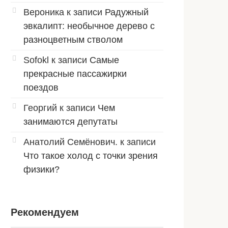
Вероника
к записи
Радужный
эвкалипт: необычное дерево с
разноцветным стволом
Sofokl
к записи
Самые
прекрасные пассажирки
поездов
Георгий
к записи
Чем
занимаются депутаты
Анатолий Семёнович.
к записи
Что такое холод с точки зрения
физики?
Рекомендуем