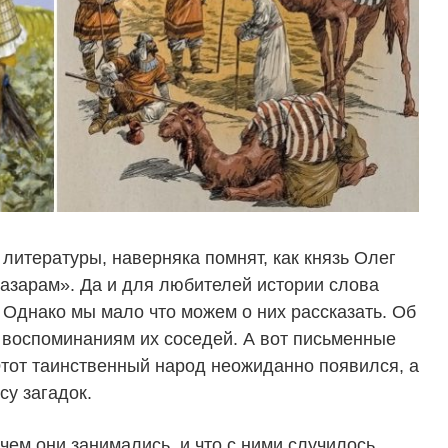
 литературы, наверняка помнят, как князь Олег
азарам». Да и для любителей истории слова
. Однако мы мало что можем о них рассказать. Об
о воспоминаниям их соседей. А вот письменные
Этот таинственный народ неожиданно появился, а
су загадок.
чем они занимались, и что с ними случилось.