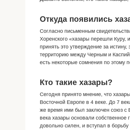
Откуда появились хаз
Согласно письменным свидетельства
Хоренского «хазары перешли Куру, и
принять это утверждение за истину,
территорию между Черным и Каспий
есть некоторые сомнения по этому по
Кто такие хазары?
Сегодня принято мнение, что хазар
Восточной Европе в 4 веке. До 7 век
же время ими был заключен союз с В
века хазары основали собственное 
довольно силен, и вступал в борьбу