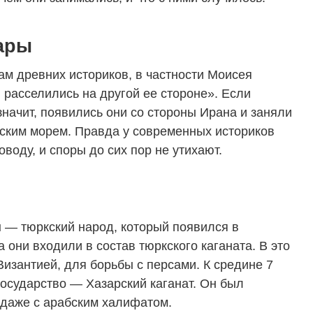
ары
м древних историков, в частности Моисея
 расселились на другой ее стороне». Если
 значит, появились они со стороны Ирана и заняли
ским морем. Правда у современных историков
воду, и споры до сих пор не утихают.
ы — тюркский народ, который появился в
а они входили в состав тюркского каганата. В это
изантией, для борьбы с персами. К средине 7
государство — Хазарский каганат. Он был
 даже с арабским халифатом.