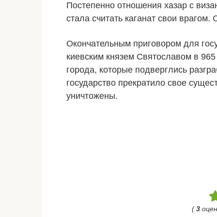
Постепенно отношения хазар с визан
стала считать каганат свои врагом.
Окончательным приговором для госу
киевским князем Святославом в 965
города, которые подверглись разгра
государство прекратило свое сущес
уничтожены.
(
3
оцен