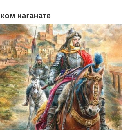
ком каганате