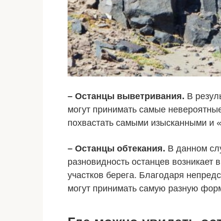
– Останцы выветривания.
В резул
могут принимать самые невероятные
похвастать самыми изысканными и 
– Останцы обтекания.
В данном слу
разновидность останцев возникает 
участков берега. Благодаря непред
могут принимать самую разную форм