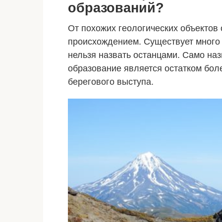
образований?
От похожих геологических объектов
происхождением. Существует много
нельзя назвать останцами. Само на
образование является остатком боле
берегового выступа.