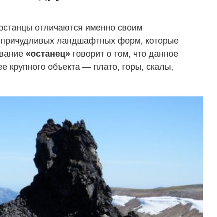
 останцы отличаются именно своим
 причудливых ландшафтных форм, которые
звание
«останец»
говорит о том, что данное
е крупного объекта — плато, горы, скалы,