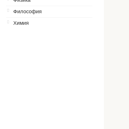
Физика
Философия
Химия