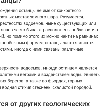
танцы?
хождения останцы не имеют конкретного
разных местах земного шара. Разумеется,
крестностях водоемов, ныне существующих или
танцев часто бывают расположены поблизости от
ий, но помимо этого их можно найти на равнинах
м необычным формам, останцы часто являются
стями, иногда с ними связаны различные
верхности водоемов. Иногда останцем является
олетними ветрами и воздействием воды. Увидеть
их берегов, а также во фьордах, горных
 и водная стихия стеснены скалистой породой.
ся от других геологических