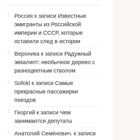
Россия
к записи
Известные
эмигранты из Российской
империи и СССР, которые
оставили след в истории
Вероника
к записи
Радужный
эвкалипт: необычное дерево с
разноцветным стволом
Sofokl
к записи
Самые
прекрасные пассажирки
поездов
Георгий
к записи
Чем
занимаются депутаты
Анатолий Семёнович.
к записи