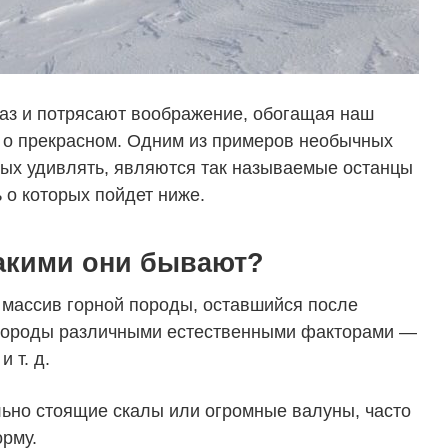
аз и потрясают воображение, обогащая наш
 о прекрасном. Одним из примеров необычных
ных удивлять, являются так называемые останцы
ь о которых пойдет ниже.
какими они бывают?
массив горной породы, оставшийся после
породы различными естественными факторами —
 т. д.
льно стоящие скалы или огромные валуны, часто
рму.