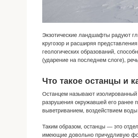
Экзотические ландшафты радуют гл
кругозор и расширяя представления
геологических образований, способ
(ударение на последнем слоге), реч
Что такое останцы и 
Останцем называют изолированный 
разрушения окружавшей его ранее 
выветриванием, воздействием воды и
Таким образом, останцы — это отде
имеющие довольно причудливую фо